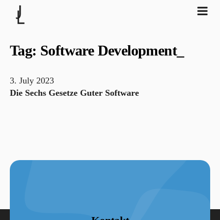
Tag: Software Development
_
3. July 2023
Die Sechs Gesetze Guter Software